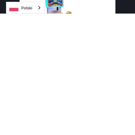
Polski
Racing Cars
PRODUCENT: WIK