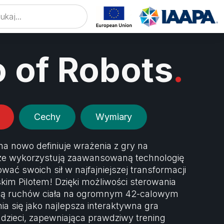
E
 of Robots
.
Cechy
Wymiary
a nowo definiuje wrażenia z gry na
ze wykorzystują zaawansowaną technologię
ać swoich sił w najfajniejszej transformacji
skim Pilotem! Dzięki możliwości sterowania
ą ruchów ciała na ogromnym 42-calowym
ia się jako najlepsza interaktywna gra
 dzieci, zapewniająca prawdziwy trening