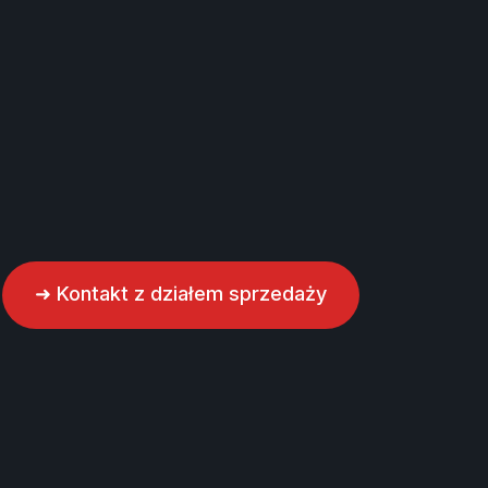
➜ Kontakt z działem sprzedaży