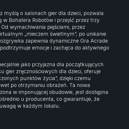
z myślą o salonach gier dla dzieci, pozwala
ę w Bohatera Robotów i przejść przez trzy
. Od wymachiwania pięściami, przez
wirtualnym „mieczem świetlnym”, po unikanie
rozgrywka zapewnia dynamiczne Gra Acrade
 podtrzymuje emocje i zachęca do aktywnego
ecjalnie jako przyjazna dla początkujących
u gier zręcznościowych dla dzieci, oferuje
czonych punktów życia”, dzięki czemu
wet po otrzymaniu obrażeń. Ta nowa
ona w imponującej obudowie, jest dostępna
średnio u producenta, co gwarantuje, że
 uwagę w każdym lokalu.