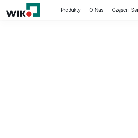
Produkty
O Nas
Części i Se